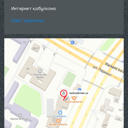
Интернет қабулхона
Сайт харитаси