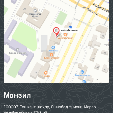
Манзил
100007, Тошкент шаҳар, Яшнобод тумани, Мирзо