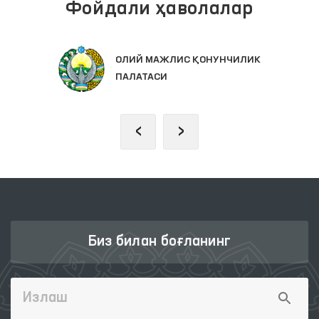
Фойдали ҳаволалар
ОЛИЙ МАЖЛИС ҚОНУНЧИЛИК
ПАЛАТАСИ
‹
›
Биз билан боғланинг