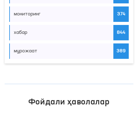
мониторинг
374
хабар
844
мурожаат
389
Фойдали ҳаволалар
ИНТЕРАКТИВ ДАВЛАТ ХИЗМАТЛАРИ
ЯГОНА ПОРТАЛИ