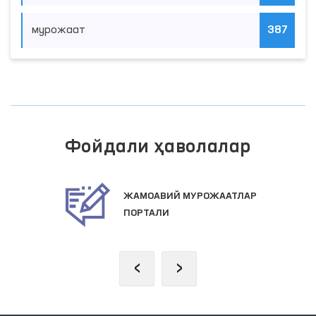
мурожаат
387
Фойдали ҳаволалар
ЖАМОАВИЙ МУРОЖААТЛАР
ПОРТАЛИ
‹
›