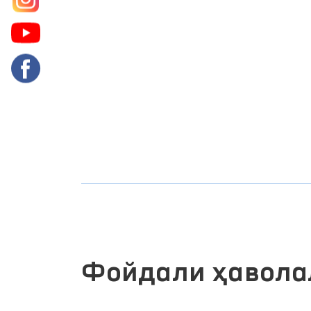
Фойдали ҳавола