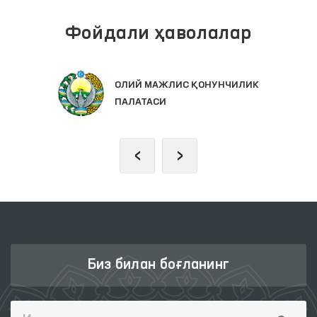
Фойдали ҳаволалар
ОЛИЙ МАЖЛИС ҚОНУНЧИЛИК
ПАЛАТАСИ
‹
›
Биз билан боғланинг