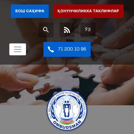
БОШ САҲИФА
ҚОНУНЧИЛИККА ТАКЛИФЛАР
ЎЗ
71 200 10 96