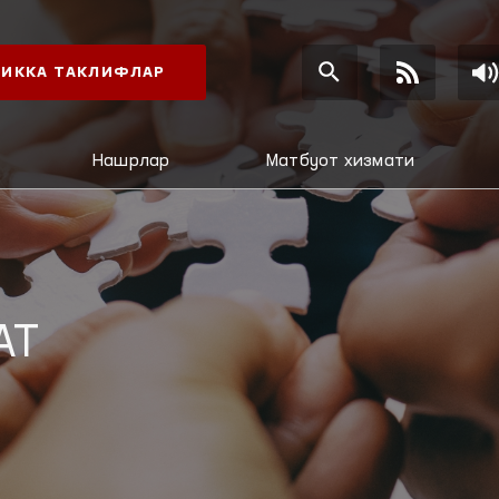
ИККА ТАКЛИФЛАР
Нашрлар
Матбуот хизмати
АТ