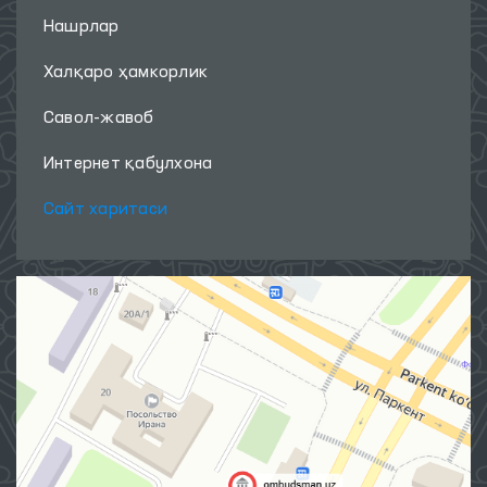
Нашрлар
Халқаро ҳамкорлик
Савол-жавоб
Интернет қабулхона
Сайт харитаси