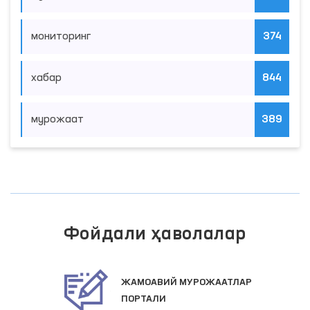
мониторинг
374
хабар
844
мурожаат
389
Фойдали ҳаволалар
ЖАМОАВИЙ МУРОЖААТЛАР
ПОРТАЛИ