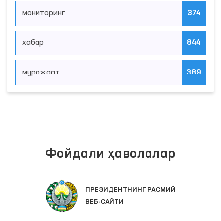
мониторинг
374
хабар
844
мурожаат
389
Фойдали ҳаволалар
ПРЕЗИДЕНТНИНГ РАСМИЙ
ВЕБ-САЙТИ