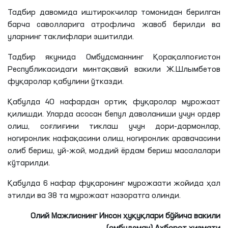
Тадбир давомида иштирокчилар томонидан берилган
барча саволларига атрофлича жавоб берилди ва
уларнинг таклифлари эшитилди.
Тадбир якунида Омбудсманнинг Қорақалпоғистон
Республикасидаги минтақавий вакили
Ж
.
Шлымбетов
фуқаролар қабулини ўтказди.
Қабулда 40 нафардан ортиқ фуқаролар мурожаат
қилишди. Уларда асосан бепул даволаниши учун ордер
олиш, соғлиғини тиклаш учун дори-дармонлар,
ногиронлик нафақасини олиш, ногиронлик аравачасини
олиб бериш, уй-жой, моддий ёрдам бериш масалалари
кўтарилди.
Қабулда 6 нафар фуқаронинг мурожаати жойида ҳал
этилди ва 38
та
мурожаат назоратга олинди.
Олий Мажлиснинг Инсон ҳуқуқлари бўйича вакили