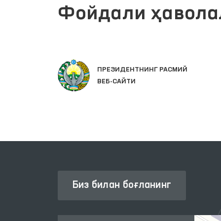
Фойдали ҳавола
ЛАР
ПРЕЗИДЕНТНИНГ РАСМИЙ
ВЕБ-САЙТИ
Биз билан боғланинг