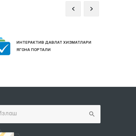
‹
›
Ж
ИНТЕРАКТИВ ДАВЛАТ ХИЗМАТЛАРИ
П
ЯГОНА ПОРТАЛИ