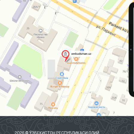
2026 © ЎЗБЕКИСТОН РЕСПУБЛИКАСИ ОЛИЙ