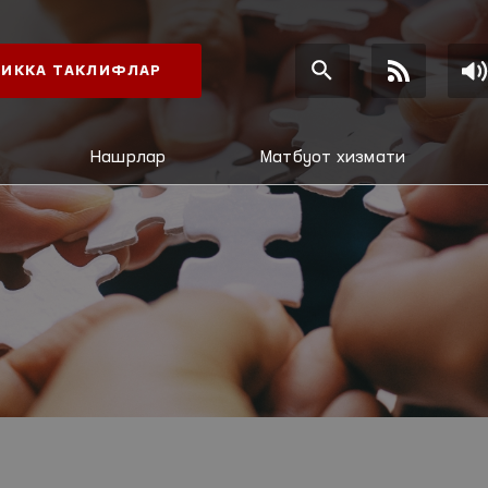
ИККА ТАКЛИФЛАР
Нашрлар
Матбуот хизмати