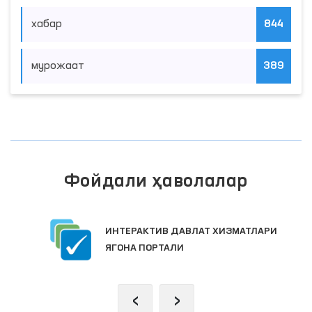
хабар
844
мурожаат
389
Фойдали ҳаволалар
ИНТЕРАКТИВ ДАВЛАТ ХИЗМАТЛАРИ
ЯГОНА ПОРТАЛИ
‹
›