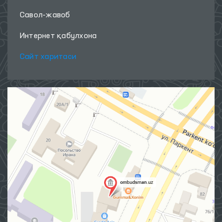
Савол-жавоб
Интернет қабулхона
Сайт харитаси