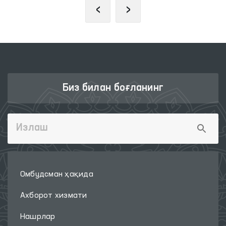
‹
›
Биз билан боғланинг
Омбудсман ҳақида
Ахборот хизмати
Нашрлар