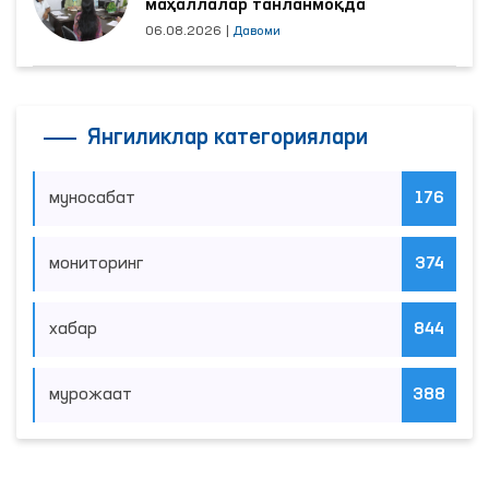
маҳаллалар танланмоқда
06.08.2026
|
Давоми
Янгиликлар категориялари
муносабат
176
мониторинг
374
хабар
844
мурожаат
388