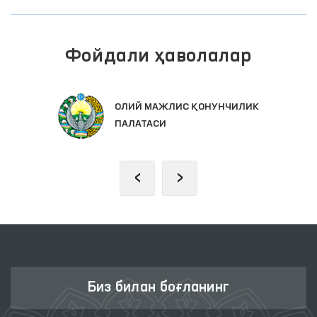
Фойдали ҳаволалар
ОЛИЙ МАЖЛИС ҚОНУНЧИЛИК
ПАЛАТАСИ
‹
›
Биз билан боғланинг