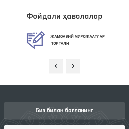
Фойдали ҳаволалар
ЖАМОАВИЙ МУРОЖААТЛАР
ПОРТАЛИ
‹
›
Биз билан боғланинг