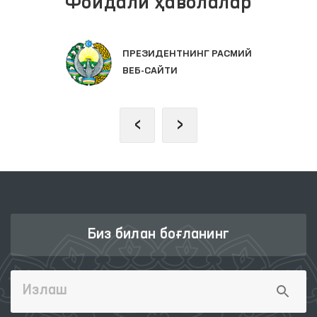
Фойдали ҳаволалар
ПРЕЗИДЕНТНИНГ РАСМИЙ
ВЕБ-САЙТИ
‹
›
Биз билан боғланинг