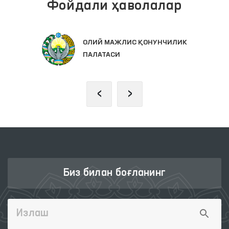
Фойдали ҳаволалар
ОЛИЙ МАЖЛИС ҚОНУНЧИЛИК
ПАЛАТАСИ
‹
›
Биз билан боғланинг