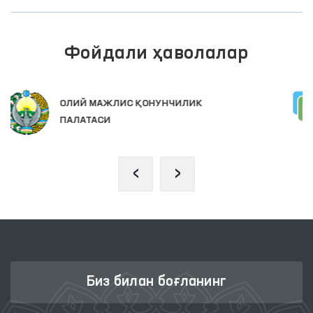
Фойдали ҳаволалар
ИНТЕРАКТИВ ДАВЛАТ ХИЗМАТЛАРИ
ЯГОНА ПОРТАЛИ
‹
›
Биз билан боғланинг