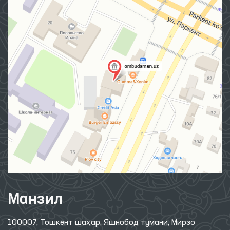
Манзил
100007, Тошкент шаҳар, Яшнобод тумани, Мирзо