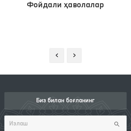
Фойдали ҳаволалар
ИНТЕРАКТИВ ДАВЛАТ ХИЗМАТЛАРИ
ЯГОНА ПОРТАЛИ
‹
›
Биз билан боғланинг