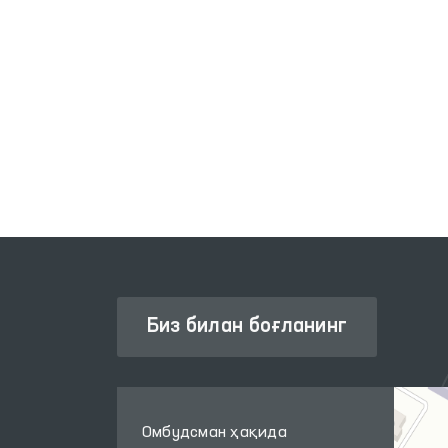
ЖАМОАВИЙ МУРОЖААТЛАР
ИЗМАТЛАРИ
ПОРТАЛИ
Биз билан боғланинг
Омбудсман ҳақида