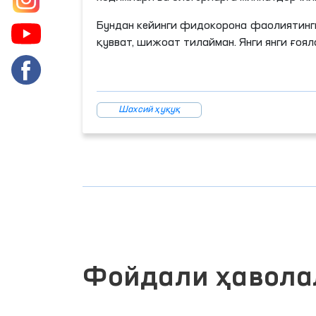
Бундан кейинги фидокорона фаолиятингиз
қувват, шижоат тилайман. Янги янги ғоял
Шахсий ҳуқуқ
Фойдали ҳавола