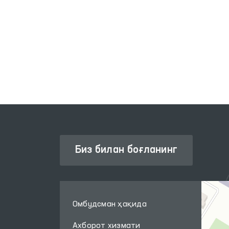
ИНТЕРАКТИВ ДАВЛАТ ХИЗМАТЛАРИ
ЛИК
ЯГОНА ПОРТАЛИ
Биз билан боғланинг
Омбудсман ҳақида
Ахборот хизмати