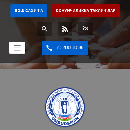
БОШ САҲИФА
ҚОНУНЧИЛИККА ТАКЛИФЛАР
ЎЗ
71 200 10 96