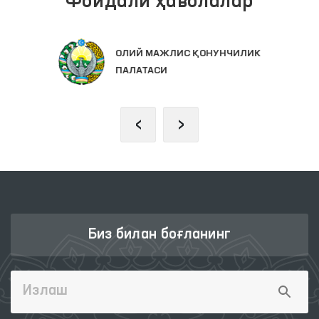
Фойдали ҳаволалар
ОЛИЙ МАЖЛИС ҚОНУНЧИЛИК
ПАЛАТАСИ
‹
›
Биз билан боғланинг