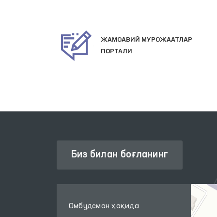
ЖАМОАВИЙ МУРОЖААТЛАР
ИЗМАТЛАРИ
ПОРТАЛИ
Биз билан боғланинг
Омбудсман ҳақида