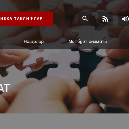
ИККА ТАКЛИФЛАР
Нашрлар
Матбуот хизмати
АТ