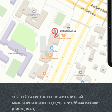
2026 © ЎЗБЕКИСТОН РЕСПУБЛИКАСИ ОЛИЙ
МАЖЛИСИНИНГ ИНСОН ҲУҚУҚЛАРИ БЎЙИЧА ВАКИЛИ
(ОМБУДСМАН)