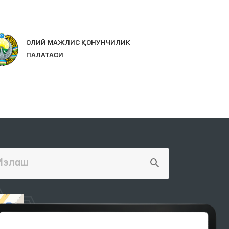
ИН
ОЛИЙ МАЖЛИС ҚОНУНЧИЛИК
ЯГ
ПАЛАТАСИ