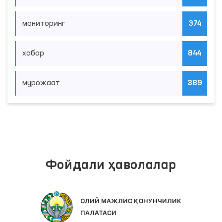
мониторинг
374
хабар
844
мурожаат
389
Фойдали ҳаволалар
ОЛИЙ МАЖЛИС ҚОНУНЧИЛИК
ПАЛАТАСИ