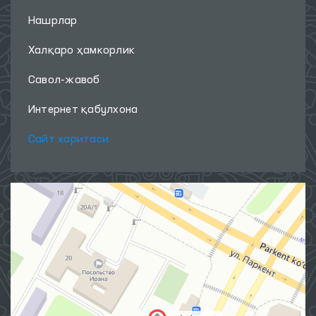
Нашрлар
Халқаро ҳамкорлик
Савол-жавоб
Интернет қабулхона
Сайт харитаси