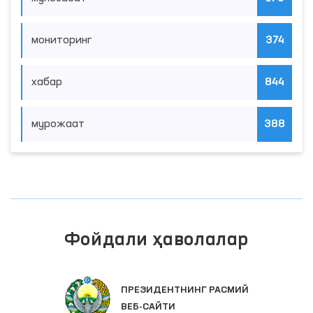
мониторинг
374
хабар
844
мурожаат
388
Фойдали ҳаволалар
ПРЕЗИДЕНТНИНГ РАСМИЙ
ВЕБ-САЙТИ