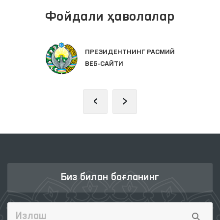
Фойдали ҳаволалар
ПРЕЗИДЕНТНИНГ РАСМИЙ
ВЕБ-САЙТИ
‹
›
Биз билан боғланинг