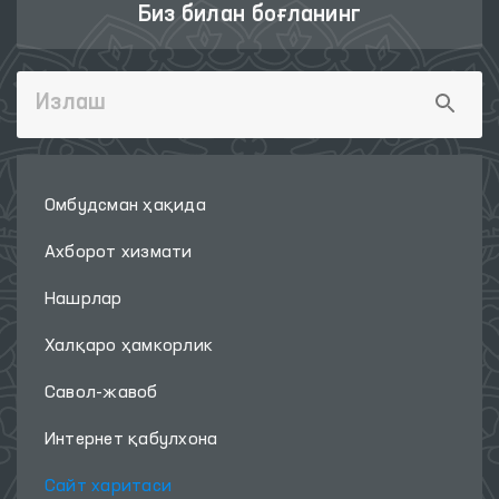
Биз билан боғланинг
Омбудсман ҳақида
Ахборот хизмати
Нашрлар
Халқаро ҳамкорлик
Савол-жавоб
Интернет қабулхона
Сайт харитаси