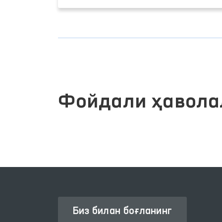
Фойдали ҳавола
Биз билан боғланинг