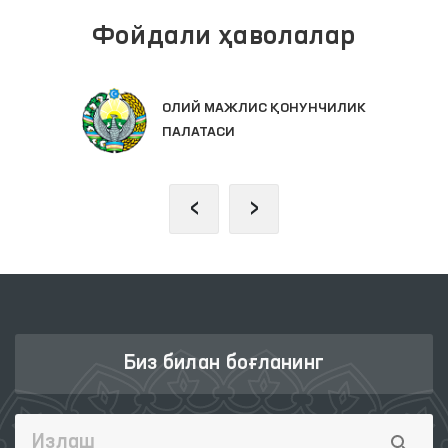
Фойдали ҳаволалар
ОЛИЙ МАЖЛИС ҚОНУНЧИЛИК
ПАЛАТАСИ
‹
›
Биз билан боғланинг