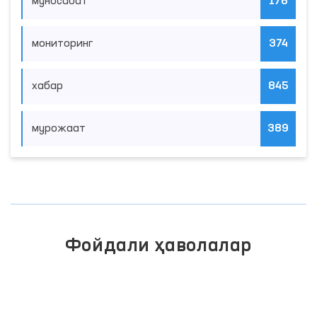
муносабат
176
мониторинг
374
хабар
845
мурожаат
389
Фойдали ҳаволалар
ИНТЕРАКТИВ ДАВЛАТ ХИЗМАТЛАРИ
ЯГОНА ПОРТАЛИ