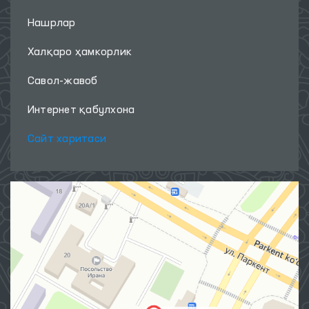
Нашрлар
Халқаро ҳамкорлик
Савол-жавоб
Интернет қабулхона
Сайт харитаси