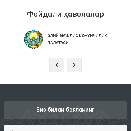
Фойдали ҳаволалар
ОЛИЙ МАЖЛИС ҚОНУНЧИЛИК
ПАЛАТАСИ
‹
›
Биз билан боғланинг