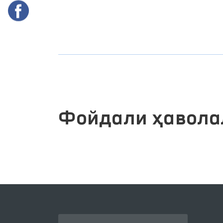
Фойдали ҳавола