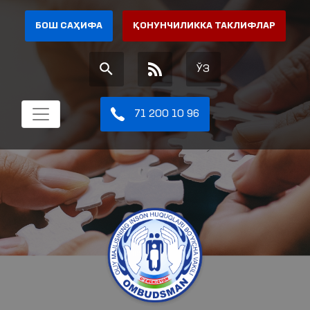
БОШ САҲИФА
ҚОНУНЧИЛИККА ТАКЛИФЛАР
ЎЗ
71 200 10 96