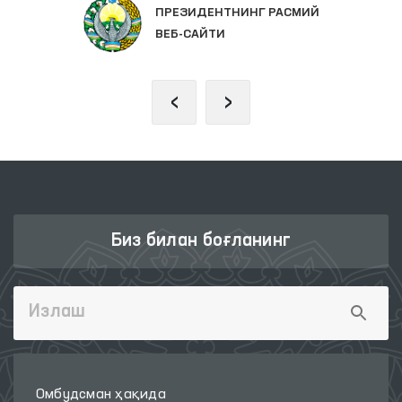
ПРЕЗИДЕНТНИНГ РАСМИЙ
ВЕБ-САЙТИ
‹
›
Биз билан боғланинг
Омбудсман ҳақида