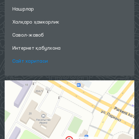
Нашрлар
Халқаро ҳамкорлик
Савол-жавоб
Интернет қабулхона
Сайт харитаси