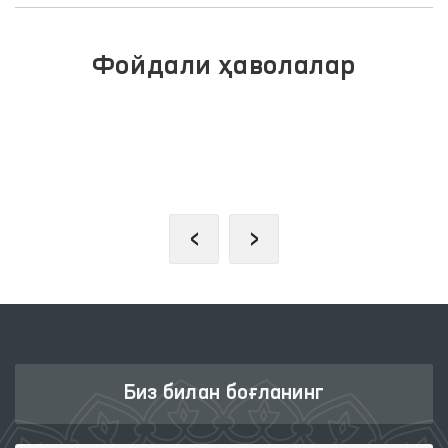
Фойдали ҳаволалар
ИНТЕРАКТИВ ДАВЛАТ ХИЗМАТЛАРИ
ЯГОНА ПОРТАЛИ
‹
›
Биз билан боғланинг