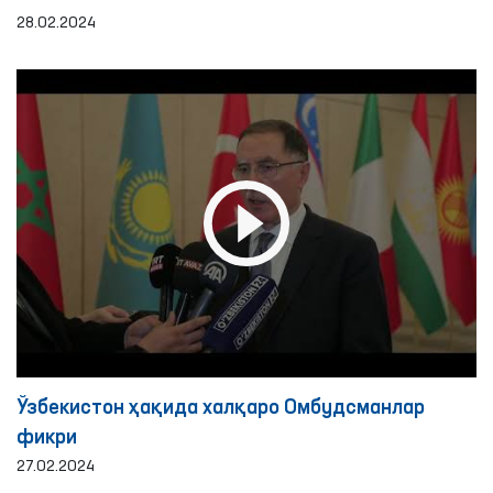
28.02.2024
Ўзбекистон ҳақида халқаро Омбудсманлар
фикри
27.02.2024