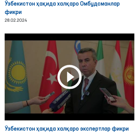
Ўзбекистон ҳақида халқаро Омбудсманлар
фикри
28.02.2024
Ўзбекистон ҳақида халқаро экспертлар фикри