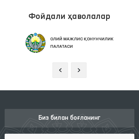
Фойдали ҳаволалар
ОЛИЙ МАЖЛИС ҚОНУНЧИЛИК
ПАЛАТАСИ
‹
›
Биз билан боғланинг