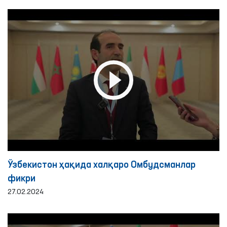
Ўзбекистон ҳақида халқаро Омбудсманлар
фикри
27.02.2024