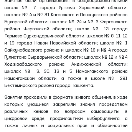
Занятия были организованы в общеобразовательной
школе № 7 города Ургенча Хорезмской области;
школах № 4 и № 31 Каганского и Пешкунского районов
Бухарской области; школах № 24 и № 3 Ферганского
района Ферганской области; школе № 13 города
Термеза Сурхандарьинской области; школах № 8, 11, 12
и 19 города Навои Навоийской области; школе № 1
Сайхунабадского района и школах № 18 и № 4 города
Гулистана Сырдарьинской области; школах № 12 и № 4
Ходжаабадского района Андижанской области;
школах № 3, 30, 13 и 5 Наманганского района
Наманганской области, а также в школе № 291
Бектемирского района города Ташкента.
Занятия проходили в формате живого общения, в ходе
которых учащиеся закрепили знания посредством
различных кейсов по вопросам самозащиты в
цифровой среде, профилактики кибербуллинга, а
также личных и социальных прав и обязанностей