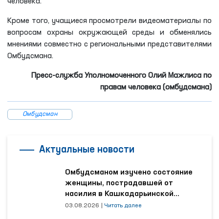
человека.
Кроме того, учащиеся просмотрели видеоматериалы по
вопросам охраны окружающей среды и обменялись
мнениями совместно с региональными представителями
Омбудсмана.
Пресс-служба Уполномоченного Олий Мажлиса по
правам человека (омбудсмана)
Омбудсман
Актуальные новости
Омбудсманом изучено состояние
женщины, пострадавшей от
насилия в Кашкадарьинской
области
03.08.2026
|
Читать далее