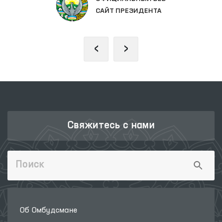
САЙТ ПРЕЗИДЕНТА
‹
›
Свяжитесь с нами
Об Омбудсмане