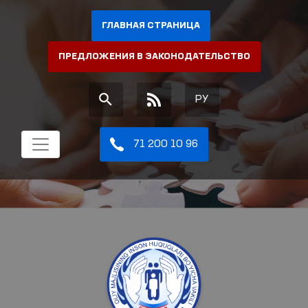
ГЛАВНАЯ СТРАНИЦА
ПРЕДЛОЖЕНИЯ В ЗАКОНОДАТЕЛЬСТВО
РУ
71 200 10 96