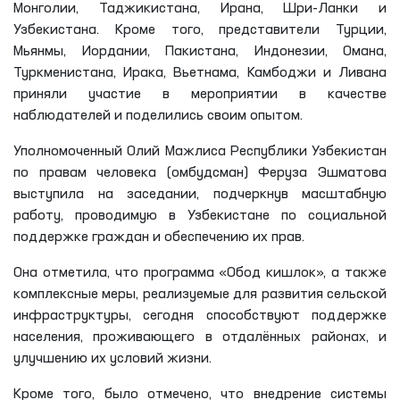
Монголии, Таджикистана, Ирана, Шри-Ланки и
Узбекистана. Кроме того, представители Турции,
Мьянмы, Иордании, Пакистана, Индонезии, Омана,
Туркменистана, Ирака, Вьетнама, Камбоджи и Ливана
приняли участие в мероприятии в качестве
наблюдателей и поделились своим опытом.
Уполномоченный Олий Мажлиса Республики Узбекистан
по правам человека (омбудсман) Феруза Эшматова
выступила на заседании, подчеркнув масштабную
работу, проводимую в Узбекистане по социальной
поддержке граждан и обеспечению их прав.
Она отметила, что программа «Обод кишлок», а также
комплексные меры, реализуемые для развития сельской
инфраструктуры, сегодня способствуют поддержке
населения, проживающего в отдалённых районах, и
улучшению их условий жизни.
Кроме того, было отмечено, что внедрение системы