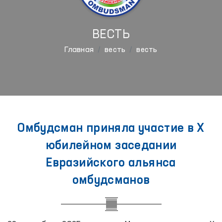
ВЕСТЬ
Главная
весть
весть
Омбудсман приняла участие в X
юбилейном заседании
Евразийского альянса
омбудсманов