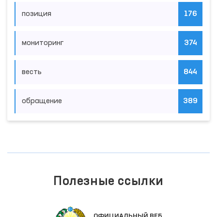
позиция
176
мониторинг
374
весть
844
обращение
389
Полезные ссылки
ОФИЦИАЛЬНЫЙ ВЕБ