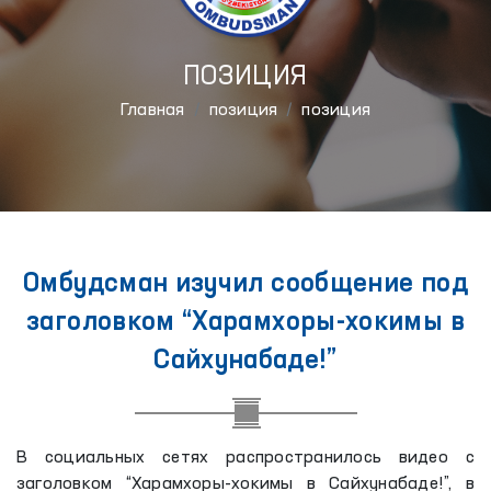
ПОЗИЦИЯ
Главная
позиция
позиция
Омбудсман изучил сообщение под
заголовком “Харамхоры-хокимы в
Сайхунабаде!”
В социальных сетях распространилось видео с
заголовком “Харамхоры-хокимы в Сайхунабаде!”, в