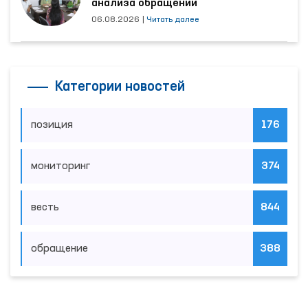
анализа обращений
06.08.2026
|
Читать далее
Категории новостей
позиция
176
мониторинг
374
весть
844
обращение
388