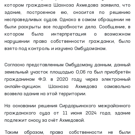
котором гражданка Шахноза Ахмедова заявила, что
здание, построенное ею, сносится по решению
несправедливых судов. Однако в самом обращении не
были раскрыты все подробности дела. Сообщение, в
котором была интерпретация о возможном
нарушении права собственности гражданки, было
взято под контроль и изучено Омбудсманом.
Согласно представленным Омбудсману данным, данный
земельный участок площадью 0,06 га был приобретён
гражданином Ф.Э. в 2020 году через электронный
онлайн-аукцион. Шахноза Ахмедова самовольно
возвела здание на этой территории.
На основании решения Сирдарьинского межрайонного
гражданского суда от 11 июня 2024 года, здание
подлежит сносу за счёт Ахмедовой.
Таким образом, права собственности не были