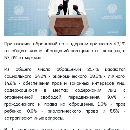
При анализе обращений по гендерным признакам 42,1%
от общего числа обращений поступило от женщин, а
57, 9% от мужчин.
Из общего числа обращений 25,4% касаются
социального, 24,2% - экономического, 18,6% - личного,
14,8% - обеспечения прав и законных интересов лиц,
содержащихся в местах содержания лиц с
ограниченной свободой передвижения, 9,4% -
гражданского и права на обращение, 1,3% - прав
ребенка, 0,8% - экологического права и 5,5% -
затрагивают иные вопросы.
В 1 квартале этого года в отдел по работе с