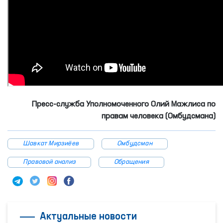
Пресс-служба Уполномоченного Олий Мажлиса по
правам человека (Омбудсмана)
Шавкат Мирзиёев
Омбудсман
Правовой анализ
Обращения
Актуальные новости