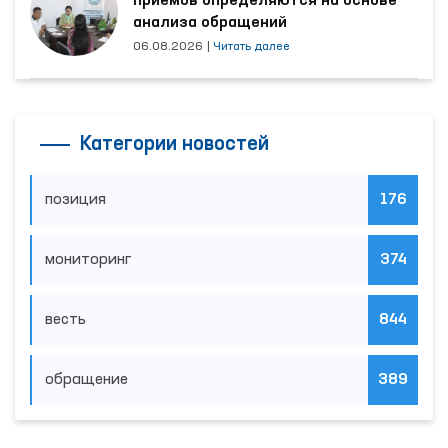
приёмов определяются на основе
анализа обращений
06.08.2026
|
Читать далее
Категории новостей
позиция
176
мониторинг
374
весть
844
обращение
389