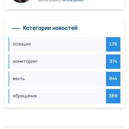
06.08.2026
|
Читать далее
Категории новостей
позиция
176
мониторинг
374
весть
844
обращение
389