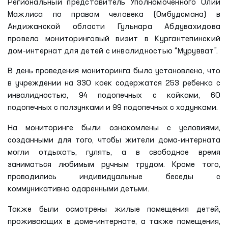
Региональный представитель Уполномоченного Олий
Мажлиса по правам человека (Омбудсмана) в
Андижанской области Гульнара Абдувахидова
провела мониторинговый визит в Кургантепинский
дом-интернат для детей с инвалидностью “Мурувват”.
В день проведения мониторинга было установлено, что
в учреждении на 330 коек содержатся 253 ребенка с
инвалидностью, 94 подопечных с койками, 60
подопечных с ползунками и 99 подопечных с ходунками.
На мониторинге были ознакомлены с условиями,
созданными для того, чтобы жители дома-интерната
могли отдыхать, гулять, а в свободное время
заниматься любимым ручным трудом. Кроме того,
проводились индивидуальные беседы с
коммуникативно одаренными детьми.
Также были осмотрены жилые помещения детей,
проживающих в доме-интернате, а также помещения,