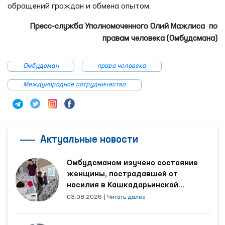
обращений граждан и обмена опытом.
Пресс-служба Уполномоченного Олий Мажлиса по
правам человека (Омбудсмана)
Омбудсман
права человека
Международное сотрудничество
Актуальные новости
Омбудсманом изучено состояние
женщины, пострадавшей от
насилия в Кашкадарьинской
области
03.08.2026
|
Читать далее