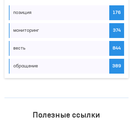
позиция
176
мониторинг
374
весть
844
обращение
389
Полезные ссылки