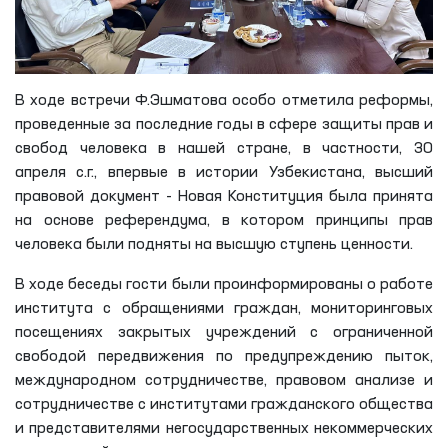
В ходе встречи Ф.Эшматова особо отметила реформы,
проведенные за последние годы в сфере защиты прав и
свобод человека в нашей стране, в частности, 30
апреля с.г., впервые в истории Узбекистана, высший
правовой документ - Новая Конституция была принята
на основе референдума, в котором принципы прав
человека были подняты на высшую ступень ценности.
В ходе беседы гости были проинформированы о работе
института с обращениями граждан, мониторинговых
посещениях закрытых учреждений с ограниченной
свободой передвижения по предупреждению пыток,
международном сотрудничестве, правовом анализе и
сотрудничестве с институтами гражданского общества
и представителями негосударственных некоммерческих