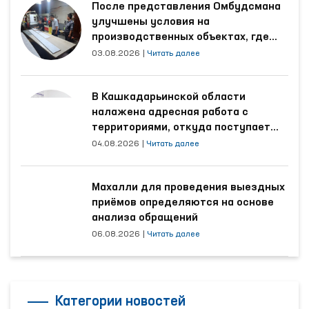
После представления Омбудсмана
улучшены условия на
производственных объектах, где
трудятся осуждённые
03.08.2026
|
Читать далее
В Кашкадарьинской области
налажена адресная работа с
территориями, откуда поступает
наибольшее количество обращений
04.08.2026
|
Читать далее
Махалли для проведения выездных
приёмов определяются на основе
анализа обращений
06.08.2026
|
Читать далее
Категории новостей