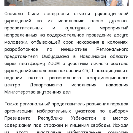
Сначала были заслушаны отчеты руководителей
учреждений по их исполнению плана духовно-
просветительных и культурных мероприятий
направленнных на содержательное проведение досуга
молодежи, отбывающей срок наказания в колониях,
разработанное по инициативе Регионального
представителя Омбудсмана в Навоийской области
через платформу ZOOM с участием личного состава
учреждений исполнения наказания 4,5,11, находящихся в
ведении пятого регионального координационного
центра Департамента исполнения наказания
Министерства внутренних дел
Также региональный представитель разъяснил порядок
организации избирательных участков по выборам
Президента Республики Узбекистан в местах
содержания под стражей и лишения свободы. Исходя
из этого, участковые избирательные комиссии