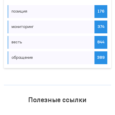
позиция
176
мониторинг
374
весть
844
обращение
389
Полезные ссылки