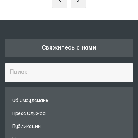
‹
›
Свяжитесь с нами
Об Омбудсмане
Пресс Служба
Публикации