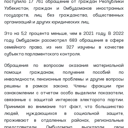
поступило 17 761 обращение от граждан Республики
Узбекистан, граждан и Омбудсманов иностранных
государств, лиц без гражданства, общественных
организаций и других юридических лиц.
Это на 5,2 процента меньше, чем в 2021 году. В 2022
году Омбудсман рассмотрел 683 обращения в сфере
семейного права, из них 327 изучены в качестве
субъекта парламентского контроля.
Обращения по вопросам оказания материальной
помощи гражданам, получения пособий по
инвалидности, пенсионные проблемы и другие вопросы
решены в рамках закона. Члены фракции при
ознакомлении с отчетом особо выделили показатели,
связанные с защитой интересов электората партии.
Принимая во внимание тот факт, что большинство
людей, нуждающихся в социальной защите,
проживают в отдаленных районах, региональные
представители Омбудсмана высказали свои