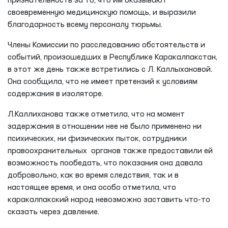
признательность за то, что им оказывают
своевременную медицинскую помощь, и выразили
благодарность всему персоналу тюрьмы.
Члены Комиссии по расследованию обстоятельств и
событий, произошедших в Республике Каракалпакстан,
в этот же день также встретились с Л. Каллыхановой.
Она сообщила, что не имеет претензий к условиям
содержания в изоляторе.
Л.Каллиханова также отметила, что на момент
задержания в отношении нее не было применено ни
психических, ни физических пыток, сотрудники
правоохранительных органов также предоставили ей
возможность пообедать, что показания она давала
добровольно, как во время следствия, так и в
настоящее время, и она особо отметила, что
каракалпакский народ невозможно заставить что-то
сказать через давление.