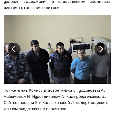
условия содержания в следственном изоляторе,
система отопления и питания.
Также члены Комиссии встретились с Турдановым А.,
Найымовым Н., Нуратдиновым А., Кадырбергеновым Б.,
Сейтназаровым Б. и Каллыхановой Л., содержащиеся в
данном следственном изоляторе.