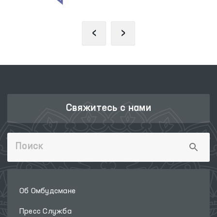
‹
›
Свяжитесь с нами
Об Омбудсмане
Пресс Служба