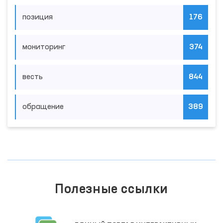
позиция
176
мониторинг
374
весть
844
обращение
389
Полезные ссылки