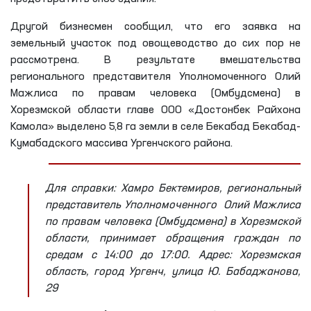
Другой бизнесмен сообщил, что его заявка на
земельный участок под овощеводство до сих пор не
рассмотрена. В результате вмешательства
регионального представителя Уполномоченного Олий
Мажлиса по правам человека (Омбудсмена) в
Хорезмской области главе ООО «Достонбек Райхона
Камола» выделено 5,8 га земли в селе Бекабад Бекабад-
Кумабадского массива Ургенчского района.
Для справки: Хамро Бектемиров, региональный
представитель
Уполномоченного Олий Мажлиса
по правам человека (Омбудсмена) в Хорезмской
области, принимает обращения граждан по
средам с 14:00 до 17:00. Адрес: Хорезмская
область, город Ургенч, улица Ю. Бабаджанова,
29