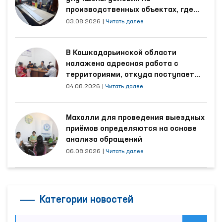
производственных объектах, где
трудятся осуждённые
03.08.2026
|
Читать далее
В Кашкадарьинской области
налажена адресная работа с
территориями, откуда поступает
наибольшее количество обращений
04.08.2026
|
Читать далее
Махалли для проведения выездных
приёмов определяются на основе
анализа обращений
06.08.2026
|
Читать далее
Категории новостей