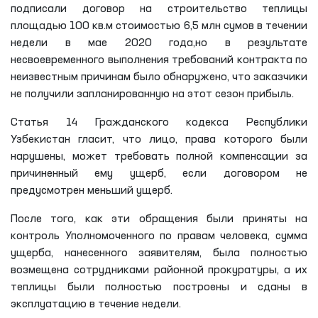
подписали договор на строительство теплицы
площадью 100 кв.м стоимостью 6,5 млн сумов в течении
недели в мае 2020 года,но в результате
несвоевременного выполнения требований контракта по
неизвестным причинам было обнаружено, что заказчики
не получили запланированную на этот сезон прибыль.
Статья 14 Гражданского кодекса Республики
Узбекистан гласит, что лицо, права которого были
нарушены, может требовать полной компенсации за
причиненный ему ущерб, если договором не
предусмотрен меньший ущерб.
После того, как эти обращения были приняты на
контроль Уполномоченного по правам человека, сумма
ущерба, нанесенного заявителям, была полностью
возмещена сотрудниками районной прокуратуры, а их
теплицы были полностью построены и сданы в
эксплуатацию в течение недели.