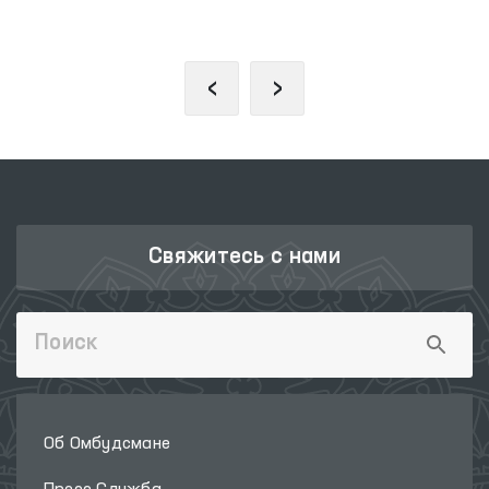
ОЛИЙ МАЖЛИСА
‹
›
Свяжитесь с нами
Об Омбудсмане