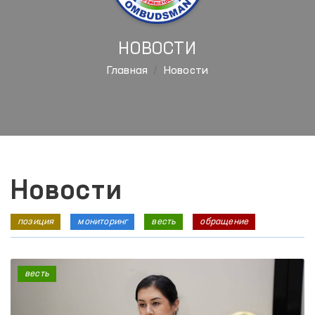
НОВОСТИ
Главная
Новости
Новости
позиция
мониторинг
весть
обращение
весть